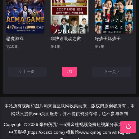
恶魔游戏
非快速眼动之窗 2025 新春
好孩子坏孩子
第10集
第1集
第3集
上一页
1/1
下一页
本站所有视频和图片均来自互联网收集而来，版权归原创者所有，本
网站只提供web页面服务，并不提供资源存储，也不参与录制
Copyright © 2026 豪妇荡乳1一5潘金莲视频免费短视频分享大全 - 大
中国影视(https://xcsk3.com/) 模板馆www.iqmbg.com All Rights