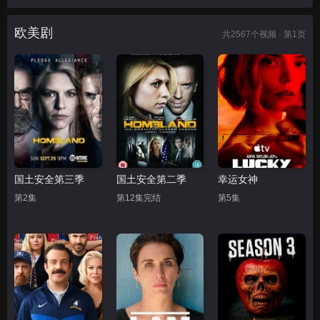
欧美剧
共
2567
个视频 · 第1页
国土安全第三季
国土安全第二季
幸运女神
第2集
第12集完结
第5集