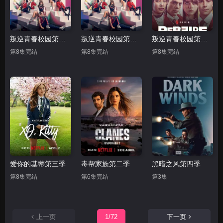
叛逆青春校园第一季
叛逆青春校园第一季姬线
叛逆青春校园第二季
第8集完结
第8集完结
第8集完结
爱你的基蒂第三季
毒帮家族第二季
黑暗之风第四季
第8集完结
第6集完结
第3集
上一页
1/72
下一页