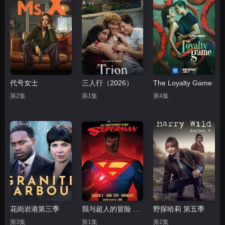
代号女士
三人行（2026）
The Loyalty Game
第2集
第1集
第4集
花岗岩港第三季
我与超人的冒险 第三季
野探哈莉 第五季
第3集
第1集
第2集