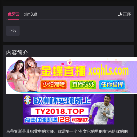
么，只要租下
德姆
虎牙云
xlm3u8
正序
正片
内容简介
马蒂亚斯是其职业中的大师。你需要一个“有文化的男朋友”来给你的朋