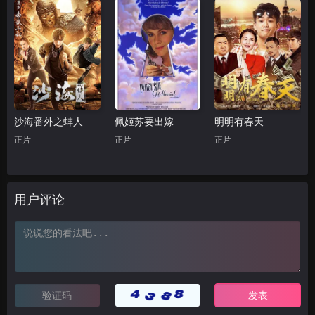
沙海番外之蚌人
佩姬苏要出嫁
明明有春天
正片
正片
正片
用户评论