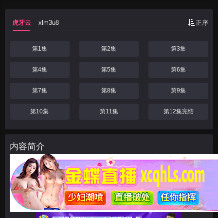
流，春香逐渐建立
虎牙云
xlm3u8
正序
第1集
第2集
第3集
第4集
第5集
第6集
第7集
第8集
第9集
第10集
第11集
第12集完结
内容简介