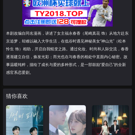
本剧改编自同名漫画，讲述了女主福永春香（尾崎真花 饰）从地方赴东
京追梦，却难以融入大学生活，在低谷时遇见神秘美女“神山光”（松本
怜生 饰）相助，开启自我蜕变之路。通过化妆、时尚和人际交流，春香
逐渐建立自信，焕发光彩；而光也在与春香的相处中直面内心秘密。故
事温暖纯粹，描绘了成长与爱的多种形式，是一部鼓励“爱自己”的全新
感官系恋爱剧。
猜你喜欢