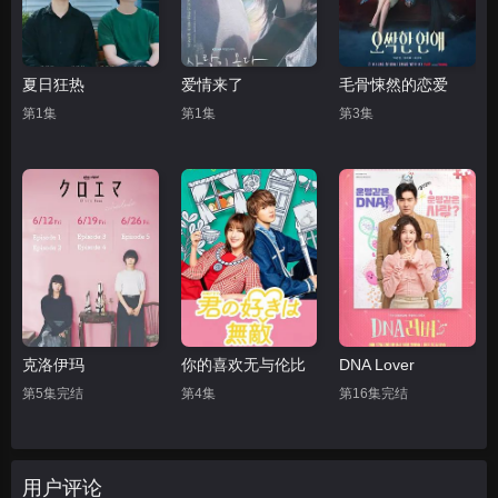
夏日狂热
爱情来了
毛骨悚然的恋爱
第1集
第1集
第3集
克洛伊玛
你的喜欢无与伦比
DNA Lover
第5集完结
第4集
第16集完结
用户评论