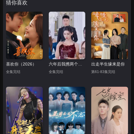
猜你喜欢
喜欢你（2026）
六年后我携两个崽炸翻前夫家
出走半生缘来是你
全集完结
全集完结
第61-83集完结