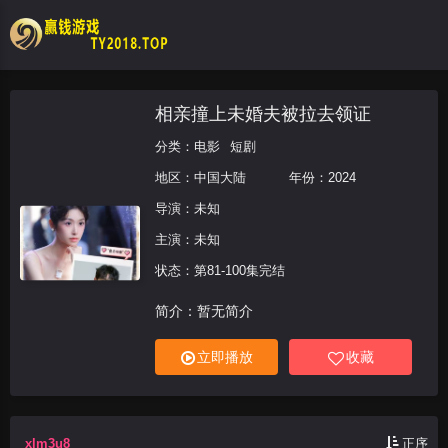
相亲撞上未婚夫被拉去领证
分类：
电影
短剧
地区：
中国大陆
年份：
2024
导演：未知
主演：未知
状态：第81-100集完结
简介：暂无简介
立即播放
收藏
xlm3u8
正序