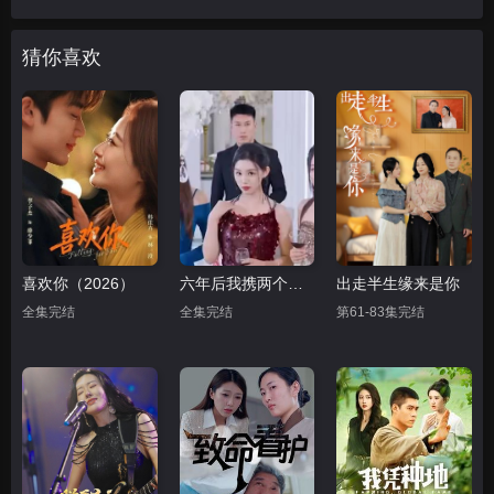
猜你喜欢
喜欢你（2026）
六年后我携两个崽炸翻前夫家
出走半生缘来是你
全集完结
全集完结
第61-83集完结