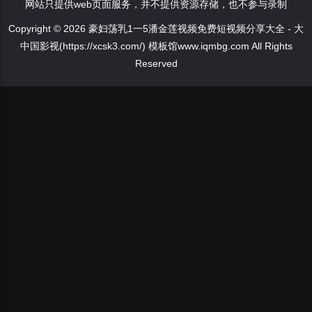
网站只提供web页面服务，并不提供资源存储，也不参与录制
Copyright © 2026 豪妇荡乳1一5潘金莲视频免费短视频分享大全 - 大
中国影视(https://xcsk3.com/) 模板馆www.iqmbg.com All Rights
Reserved