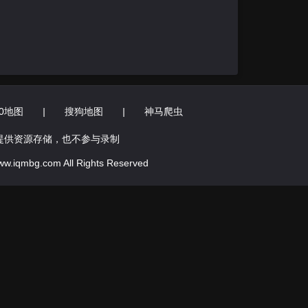
60地图
|
搜狗地图
|
神马爬虫
提供资源存储，也不参与录制
bg.com All Rights Reserved