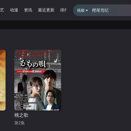
艺
动漫
资讯
最近更新
排行榜
留言报错
视频
桃之歌
第2集