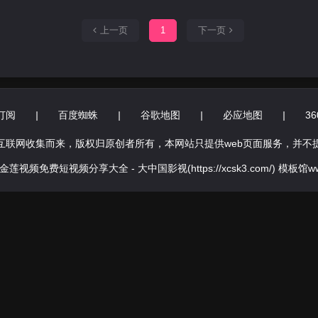
上一页
1
下一页
订阅
|
百度蜘蛛
|
谷歌地图
|
必应地图
|
3
互联网收集而来，版权归原创者所有，本网站只提供web页面服务，并不
金莲视频免费短视频分享大全 - 大中国影视(https://xcsk3.com/) 模板馆www.iqm