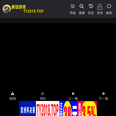
导航
搜索
登录
换肤
报错
854
上一集
下一集