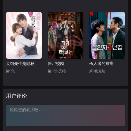
犬饲先生是隐秘溺爱上司
僵尸校园
杀人者的难堪
第9集
第12集完结
第8集完结
用户评论