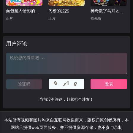
第55集
第56集
第57集
面包超人恰彭的英雄剧场版 (普通话)
阁楼的拉杰
神奇数字马戏团：谢幕演出
第58集
第59集
第60集
正片
正片
抢先版
第61集
第62集
第63集
第64集
第65集
第66集
用户评论
第67集
第68集
第69集
第70集
第71集
第72集
第73集
第74集
第75集
第76集
第77集
第78集
当前没有评论，赶紧抢个沙发！
第79集
第80集
第81集
第82集
第83集
第84集
本站所有视频和图片均来自互联网收集而来，版权归原创者所有，本
网站只提供web页面服务，并不提供资源存储，也不参与录制
第85集
第86集
第87集