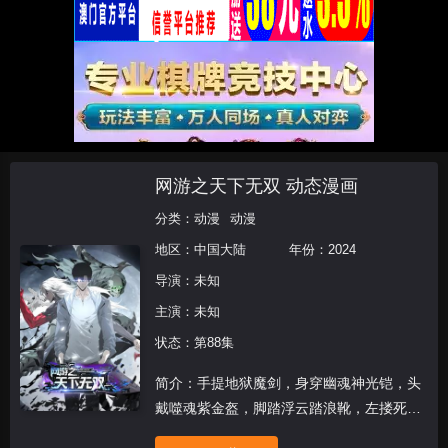
网游之天下无双 动态漫画
分类：
动漫
动漫
地区：
中国大陆
年份：
2024
导演：未知
主演：未知
状态：第88集
简介：手提地狱魔剑，身穿幽魂神光铠，头
戴噬魂紫金盔，脚踏浮云踏浪靴，左搂死亡
女神，右抱...